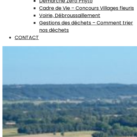
Démarche Zero Phyto
Cadre de Vie – Concours Villages fleuris
Voirie, Débroussaillement
Gestions des déchets – Comment trier
nos déchets
CONTACT