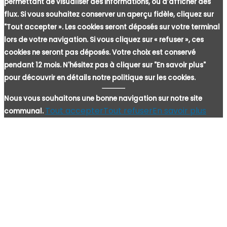
permettant de visualiser des informations, ou d’afficher des
flux. Si vous souhaitez conserver un aperçu fidèle, cliquez sur
"Tout accepter ». Les cookies seront déposés sur votre terminal
lors de votre navigation. Si vous cliquez sur « refuser », ces
cookies ne seront pas déposés. Votre choix est conservé
pendant 12 mois. N'hésitez pas à cliquer sur "En savoir plus"
pour découvrir en détails notre politique sur les cookies.
Nous vous souhaitons une bonne navigation sur notre site
Tout accepter
Tout refuser
En savoir plus
communal.