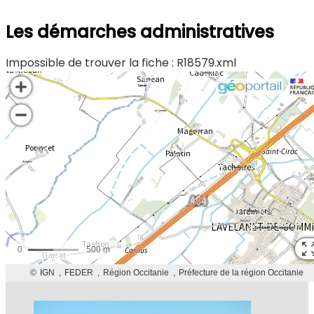
Les démarches administratives
Impossible de trouver la fiche : R18579.xml