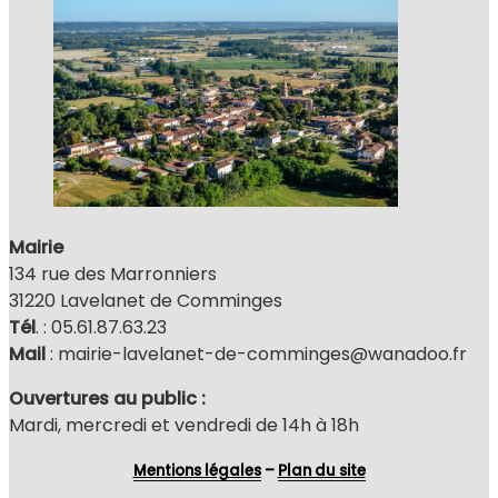
Mairie
134 rue des Marronniers
31220 Lavelanet de Comminges
Tél
. : 05.61.87.63.23
Mail
: mairie-lavelanet-de-comminges@wanadoo.fr
Ouvertures au public :
Mardi, mercredi et vendredi de 14h à 18h
Mentions légales
–
Plan du site